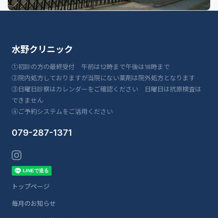
水野クリニック
①初診の方の最終受付 午前は12時まで午後は18時まで
②院内処方しておりますが当院にない薬剤は院外処方となります
③日曜日診察はカレンダーをご確認ください 日曜日は抗原検査は
できません
④ご予約システムをご活用ください
079-287-1371
トップページ
毎月のお知らせ