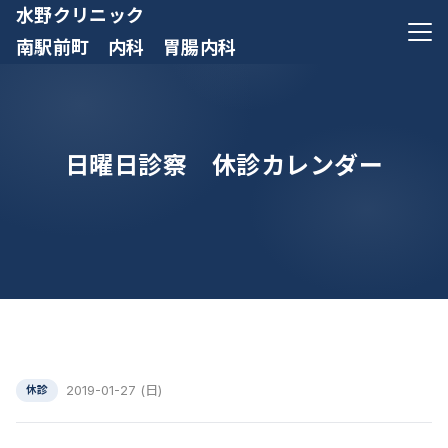
水野クリニック
メニ
南駅前町 内科 胃腸内科
日曜日診察 休診カレンダー
2019-01-27 (日)
休診