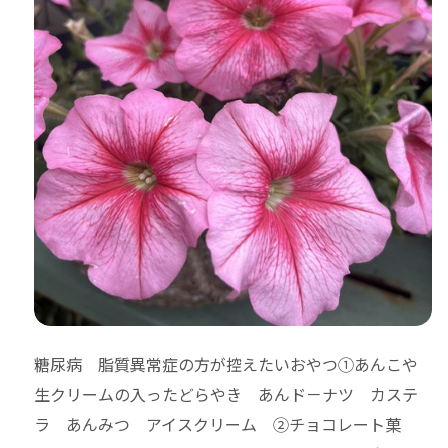
糖尿病 脂質異常症の方が控えたいおやつ①あんこや
生クリームの入ったどらやき あんド－ナツ カステ
ラ あんみつ アイスクリーム ②チョコレート菓