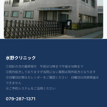
水野クリニック
①初診の方の最終受付 午前は12時まで午後は18時まで
②院内処方しておりますが当院にない薬剤は院外処方となります
③日曜日診察はカレンダーをご確認ください 日曜日は抗原検査は
できません
④ご予約システムをご活用ください
079-287-1371