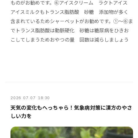
ものがお勧めです。⑥アイスクリーム ラクトアイス
アイスミルクもトランス脂肪酸 砂糖 添加物が多く
含まれているためシャ－ベットがお勧めです。①～⑥ま
で
トランス脂肪酸は動脈硬化 砂糖は糖尿病をひきお
こしてしまうためおやつの量 回数は減らしましょう
2026
.
07
.
07 18:30
天気の変化もへっちゃら！気象病対策に漢方のやさ
しい力を