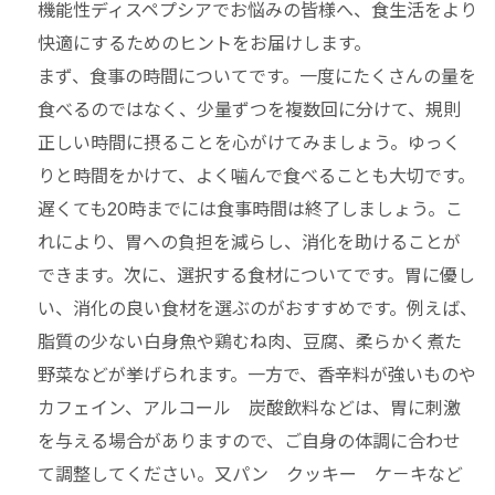
機能性ディスペプシアでお悩みの皆様へ、食生活をより
快適にするためのヒントをお届けします。
まず、食事の時間についてです。一度にたくさんの量を
食べるのではなく、少量ずつを複数回に分けて、規則
正しい時間に摂ることを心がけてみましょう。ゆっく
りと時間をかけて、よく噛んで食べることも大切です。
遅くても20時までには食事時間は終了しましょう。こ
れにより、胃への負担を減らし、消化を助けることが
できます。
次に、選択する食材についてです。胃に優し
い、消化の良い食材を選ぶのがおすすめです。例えば、
脂質の少ない白身魚や鶏むね肉、豆腐、柔らかく煮た
野菜などが挙げられます。一方で、香辛料が強いものや
カフェイン、アルコール 炭酸飲料などは、胃に刺激
を与える場合がありますので、ご自身の体調に合わせ
て調整してください。又パン クッキー ケ－キなど