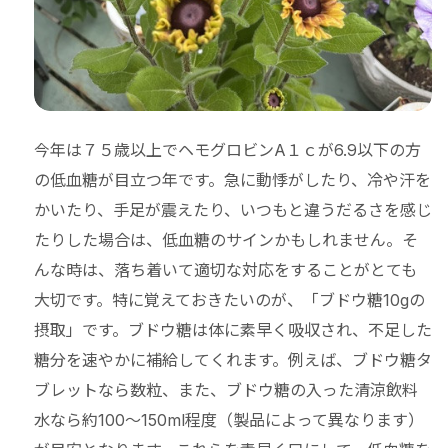
今年は７５歳以上でヘモグロビンA１ｃが6.9以下の方
の低血糖が目立つ年です。急に動悸がしたり、冷や汗を
かいたり、手足が震えたり、いつもと違うだるさを感じ
たりした場合は、低血糖のサインかもしれません。そ
んな時は、落ち着いて適切な対応をすることがとても
大切です。特に覚えておきたいのが、「ブドウ糖10gの
摂取」です。ブドウ糖は体に素早く吸収され、不足した
糖分を速やかに補給してくれます。例えば、ブドウ糖タ
ブレットなら数粒、また、ブドウ糖の入った清涼飲料
水なら約100～150ml程度（製品によって異なります）