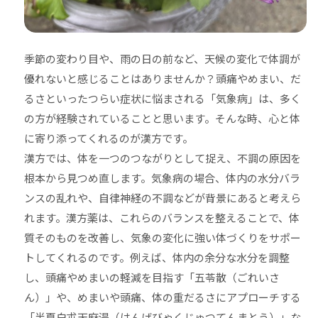
季節の変わり目や、雨の日の前など、天候の変化で体調が
優れないと感じることはありませんか？頭痛やめまい、だ
るさといったつらい症状に悩まされる「気象病」は、多く
の方が経験されていることと思います。そんな時、心と体
に寄り添ってくれるのが漢方です。
漢方では、体を一つのつながりとして捉え、不調の原因を
根本から見つめ直します。気象病の場合、体内の水分バラ
ンスの乱れや、自律神経の不調などが背景にあると考えら
れます。漢方薬は、これらのバランスを整えることで、体
質そのものを改善し、気象の変化に強い体づくりをサポー
トしてくれるのです。例えば、体内の余分な水分を調整
し、頭痛やめまいの軽減を目指す「五苓散（ごれいさ
ん）」や、めまいや頭痛、体の重だるさにアプローチする
「半夏白朮天麻湯（はんげびゃくじゅつてんまとう）」な