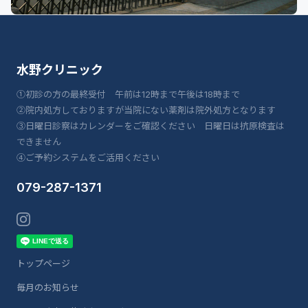
水野クリニック
①初診の方の最終受付 午前は12時まで午後は18時まで
②院内処方しておりますが当院にない薬剤は院外処方となります
③日曜日診察はカレンダーをご確認ください 日曜日は抗原検査は
できません
④ご予約システムをご活用ください
079-287-1371
トップページ
毎月のお知らせ