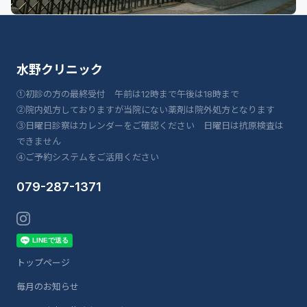
水野クリニック
①初診の方の最終受付 午前は12時まで午後は18時まで
②院内処方しておりますが当院にない薬剤は院外処方となります
③日曜日診察はカレンダーをご確認ください 日曜日は抗原検査は
できません
④ご予約システムをご活用ください
079-287-1371
トップページ
毎月のお知らせ