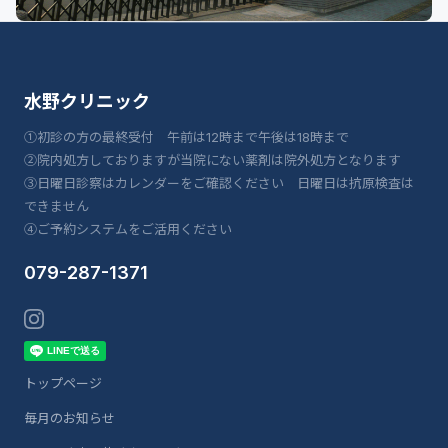
水野クリニック
①初診の方の最終受付 午前は12時まで午後は18時まで
②院内処方しておりますが当院にない薬剤は院外処方となります
③日曜日診察はカレンダーをご確認ください 日曜日は抗原検査は
できません
④ご予約システムをご活用ください
079-287-1371
トップページ
毎月のお知らせ