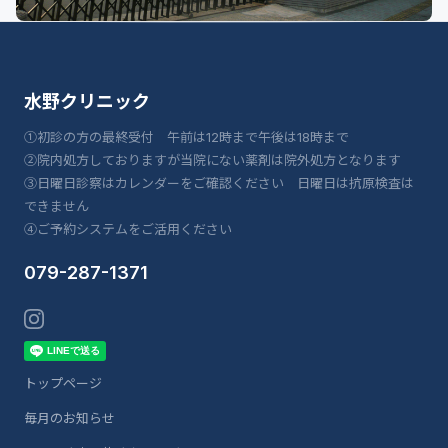
水野クリニック
①初診の方の最終受付 午前は12時まで午後は18時まで
②院内処方しておりますが当院にない薬剤は院外処方となります
③日曜日診察はカレンダーをご確認ください 日曜日は抗原検査は
できません
④ご予約システムをご活用ください
079-287-1371
トップページ
毎月のお知らせ