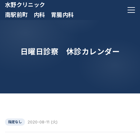
水野クリニック
メニ
南駅前町 内科 胃腸内科
日曜日診察 休診カレンダー
2020-08-11 (火)
指定なし