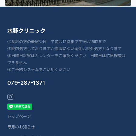
水野クリニック
①初診の方の最終受付 午前は12時まで午後は18時まで
②院内処方しておりますが当院にない薬剤は院外処方となります
③日曜日診察はカレンダーをご確認ください 日曜日は抗原検査は
できません
④ご予約システムをご活用ください
079-287-1371
トップページ
毎月のお知らせ