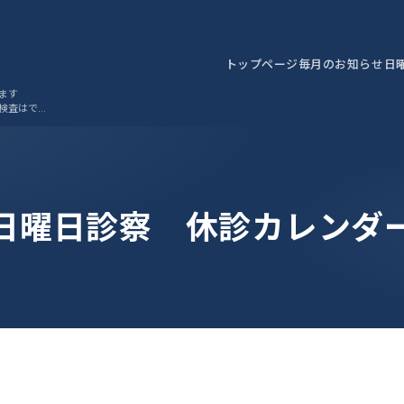
トップページ
毎月のお知らせ
日
ます
検査はでき
日曜日診察 休診カレンダ