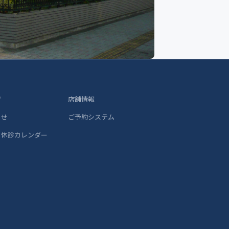
ジ
店舗情報
らせ
ご予約システム
 休診カレンダー