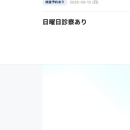
2020-09-13 (日)
検査予約あり
日曜日診察あり