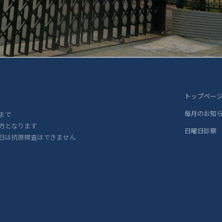
トップペー
毎月のお知
まで
方となります
日曜日診察
日は抗原検査はできません