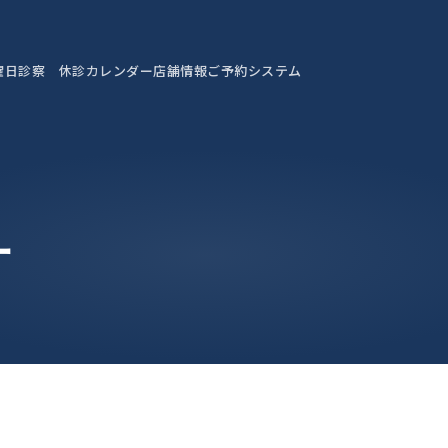
曜日診察 休診カレンダー
店舗情報
ご予約システム
ー