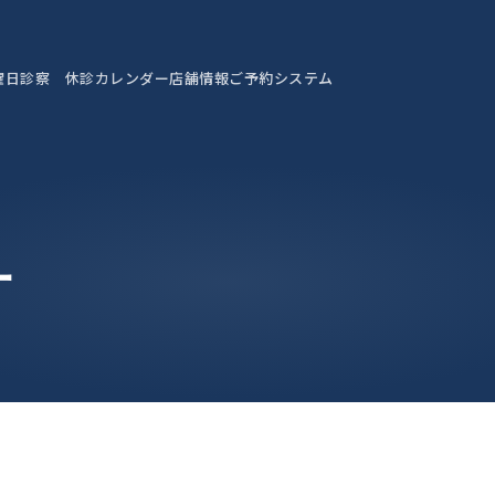
曜日診察 休診カレンダー
店舗情報
ご予約システム
ー