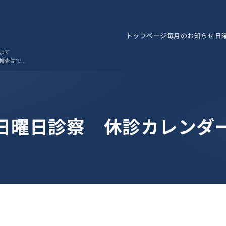
トップページ
毎月のお知らせ
日
ます
検査はでき
日曜日診察 休診カレンダ