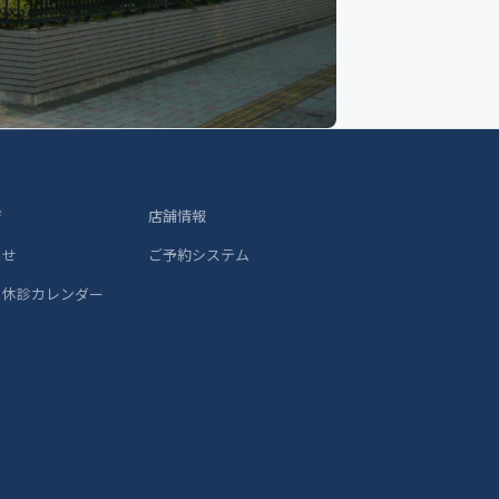
ジ
店舗情報
らせ
ご予約システム
 休診カレンダー