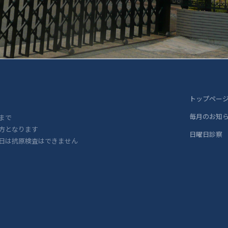
トップペー
毎月のお知
まで
方となります
日曜日診察
日は抗原検査はできません