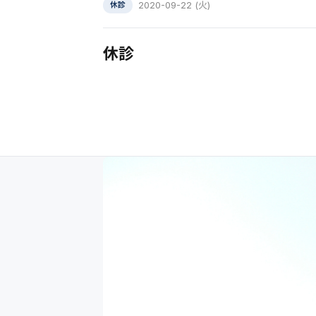
2020-09-22 (火)
休診
休診