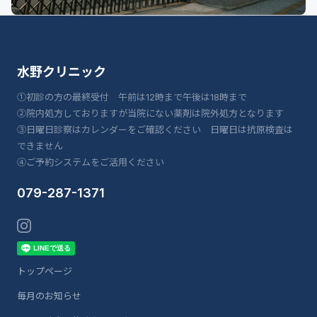
水野クリニック
①初診の方の最終受付 午前は12時まで午後は18時まで
②院内処方しておりますが当院にない薬剤は院外処方となります
③日曜日診察はカレンダーをご確認ください 日曜日は抗原検査は
できません
④ご予約システムをご活用ください
079-287-1371
トップページ
毎月のお知らせ