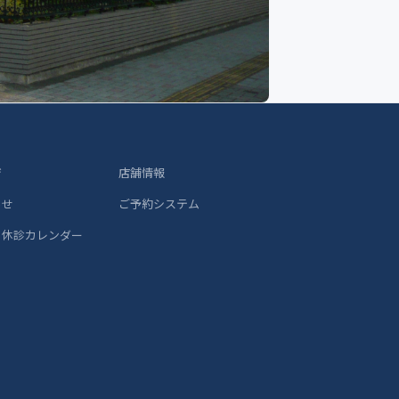
ジ
店舗情報
らせ
ご予約システム
 休診カレンダー