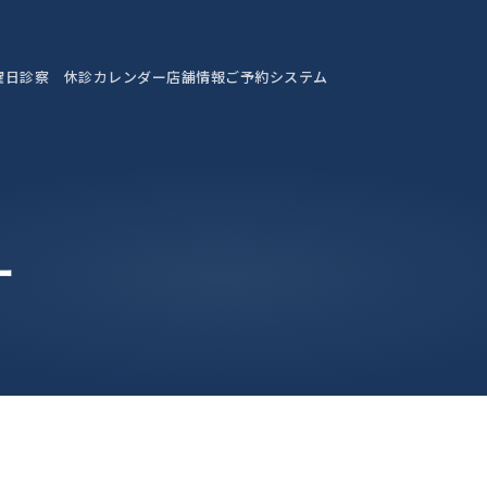
曜日診察 休診カレンダー
店舗情報
ご予約システム
ー