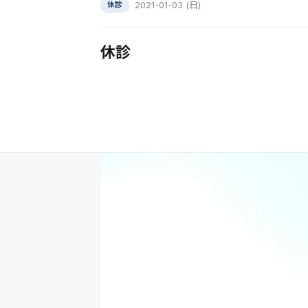
2021-01-03 (日)
休診
休診