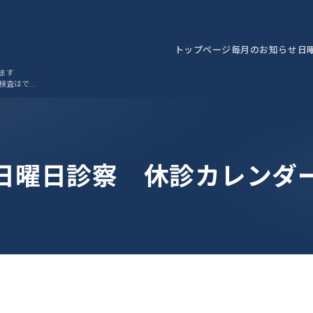
トップページ
毎月のお知らせ
日
ます
検査はでき
日曜日診察 休診カレンダ