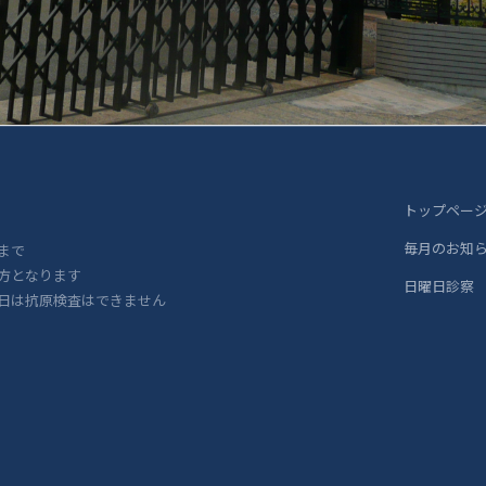
トップペー
毎月のお知
まで
方となります
日曜日診察
日は抗原検査はできません