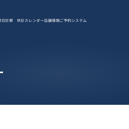
曜日診察 休診カレンダー
店舗情報
ご予約システム
ー