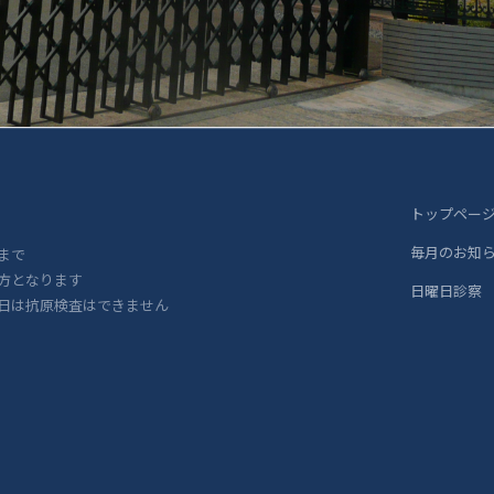
トップペー
毎月のお知
まで
方となります
日曜日診察
日は抗原検査はできません