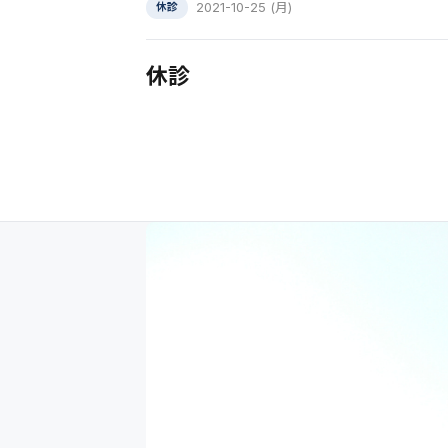
2021-10-25 (月)
休診
休診