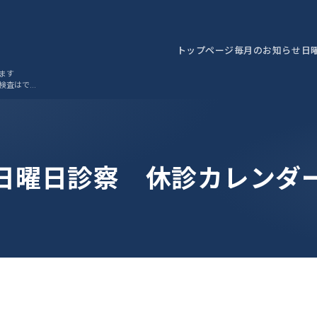
トップページ
毎月のお知らせ
日
ます
検査はでき
日曜日診察 休診カレンダ