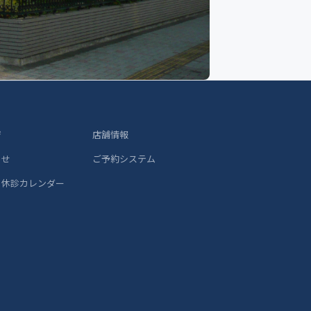
ジ
店舗情報
らせ
ご予約システム
 休診カレンダー