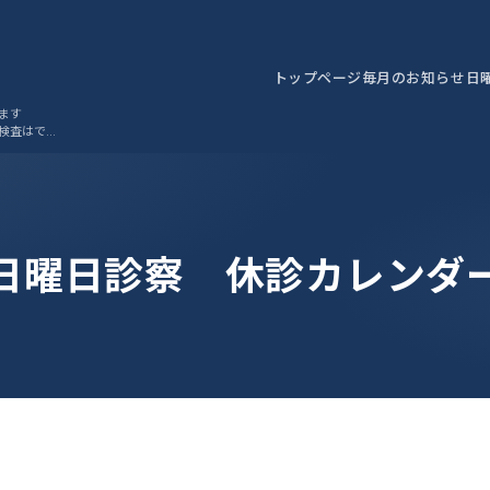
トップページ
毎月のお知らせ
日
ます
検査はでき
日曜日診察 休診カレンダ