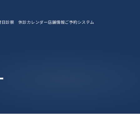
曜日診察 休診カレンダー
店舗情報
ご予約システム
ー