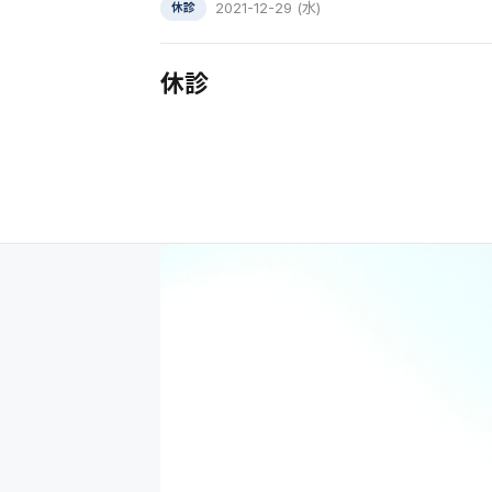
2021-12-29 (水)
休診
休診