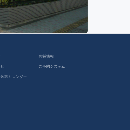
ジ
店舗情報
らせ
ご予約システム
 休診カレンダー