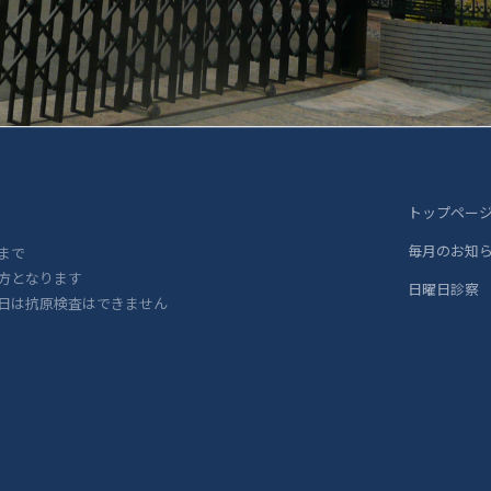
トップペー
毎月のお知
まで
方となります
日曜日診察
日は抗原検査はできません