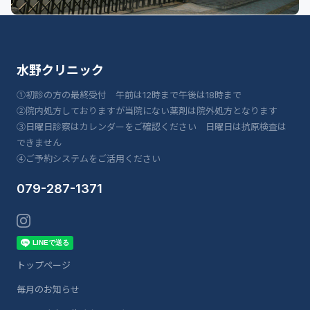
水野クリニック
①初診の方の最終受付 午前は12時まで午後は18時まで
②院内処方しておりますが当院にない薬剤は院外処方となります
③日曜日診察はカレンダーをご確認ください 日曜日は抗原検査は
できません
④ご予約システムをご活用ください
079-287-1371
トップページ
毎月のお知らせ