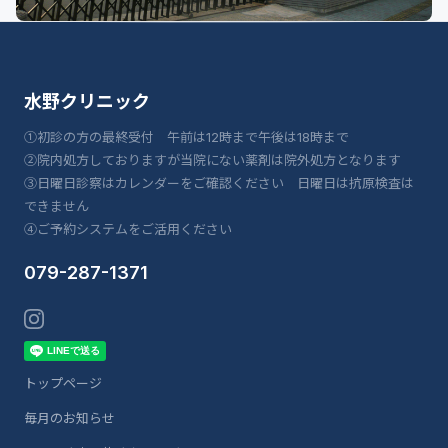
水野クリニック
①初診の方の最終受付 午前は12時まで午後は18時まで
②院内処方しておりますが当院にない薬剤は院外処方となります
③日曜日診察はカレンダーをご確認ください 日曜日は抗原検査は
できません
④ご予約システムをご活用ください
079-287-1371
トップページ
毎月のお知らせ