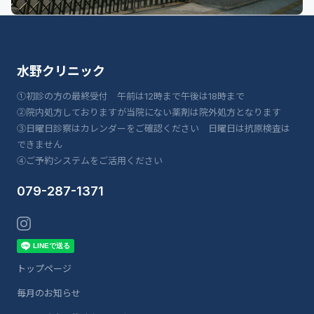
水野クリニック
①初診の方の最終受付 午前は12時まで午後は18時まで
②院内処方しておりますが当院にない薬剤は院外処方となります
③日曜日診察はカレンダーをご確認ください 日曜日は抗原検査は
できません
④ご予約システムをご活用ください
079-287-1371
トップページ
毎月のお知らせ