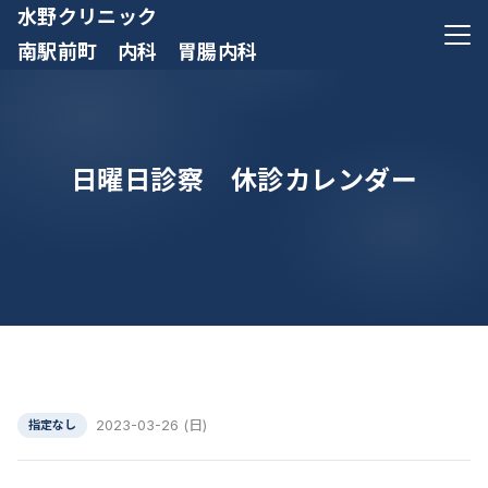
水野クリニック
メニ
南駅前町 内科 胃腸内科
日曜日診察 休診カレンダー
2023-03-26 (日)
指定なし