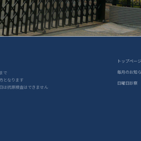
トップペー
毎月のお知
まで
方となります
日曜日診察
日は抗原検査はできません