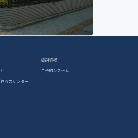
ジ
店舗情報
らせ
ご予約システム
 休診カレンダー