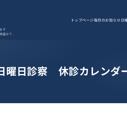
トップページ
毎月のお知らせ
日
ます
検査はでき
日曜日診察 休診カレンダ