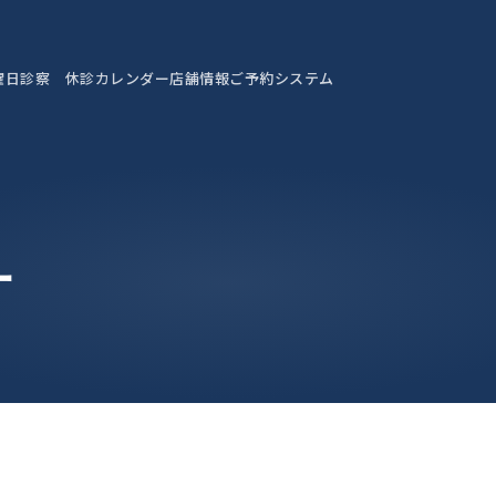
曜日診察 休診カレンダー
店舗情報
ご予約システム
ー