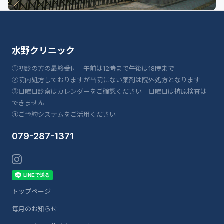
水野クリニック
①初診の方の最終受付 午前は12時まで午後は18時まで
②院内処方しておりますが当院にない薬剤は院外処方となります
③日曜日診察はカレンダーをご確認ください 日曜日は抗原検査は
できません
④ご予約システムをご活用ください
079-287-1371
トップページ
毎月のお知らせ