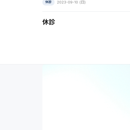
2023-09-10 (日)
休診
休診