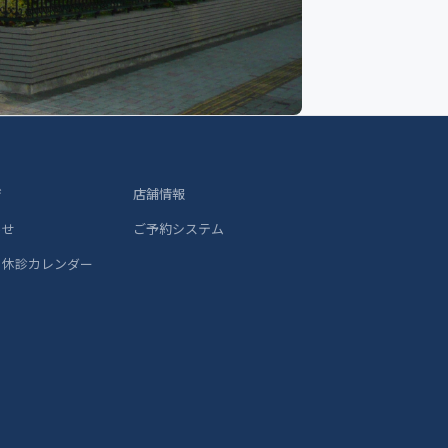
ジ
店舗情報
らせ
ご予約システム
 休診カレンダー