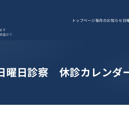
トップページ
毎月のお知らせ
日
ます
検査はでき
日曜日診察 休診カレンダ