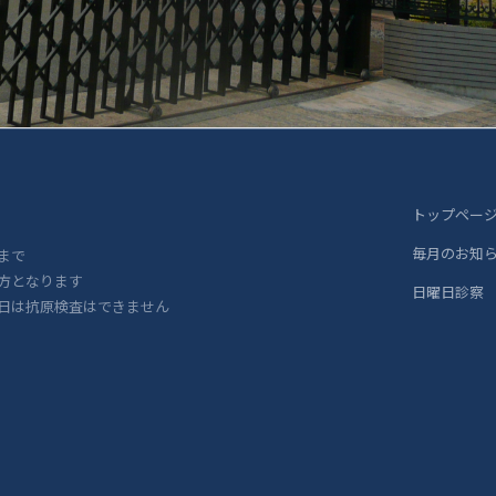
トップペー
毎月のお知
まで
方となります
日曜日診察
日は抗原検査はできません