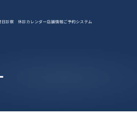
曜日診察 休診カレンダー
店舗情報
ご予約システム
ー