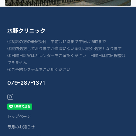
水野クリニック
①初診の方の最終受付 午前は12時まで午後は18時まで
②院内処方しておりますが当院にない薬剤は院外処方となります
③日曜日診察はカレンダーをご確認ください 日曜日は抗原検査は
できません
④ご予約システムをご活用ください
079-287-1371
トップページ
毎月のお知らせ