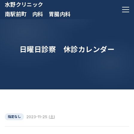
水野クリニック
メニ
南駅前町 内科 胃腸内科
日曜日診察 休診カレンダー
2023-11-25 (土)
指定なし