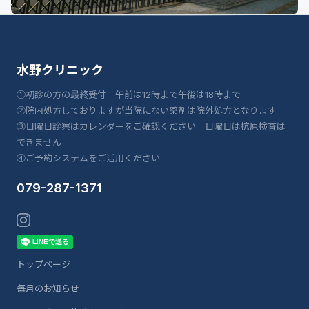
水野クリニック
①初診の方の最終受付 午前は12時まで午後は18時まで
②院内処方しておりますが当院にない薬剤は院外処方となります
③日曜日診察はカレンダーをご確認ください 日曜日は抗原検査は
できません
④ご予約システムをご活用ください
079-287-1371
トップページ
毎月のお知らせ