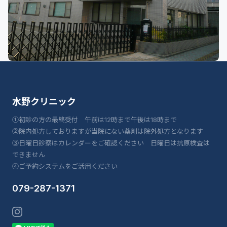
水野クリニック
①初診の方の最終受付 午前は12時まで午後は18時まで
②院内処方しておりますが当院にない薬剤は院外処方となります
③日曜日診察はカレンダーをご確認ください 日曜日は抗原検査は
できません
④ご予約システムをご活用ください
079-287-1371