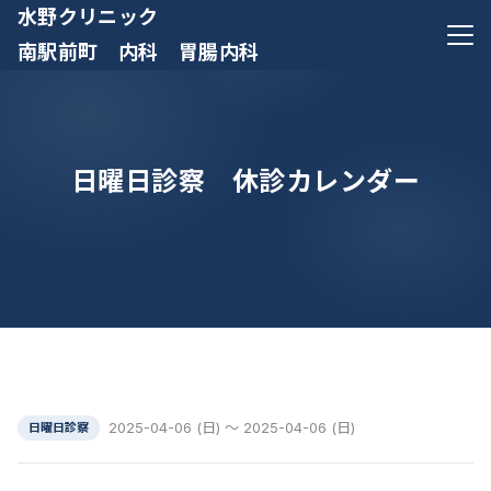
水野クリニック
メニ
南駅前町 内科 胃腸内科
日曜日診察 休診カレンダー
2025-04-06 (日) ～ 2025-04-06 (日)
日曜日診察