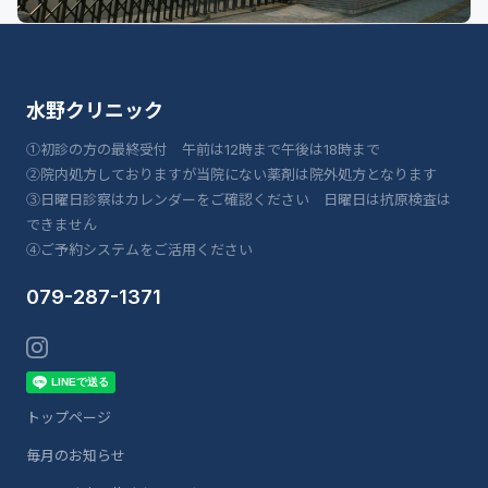
水野クリニック
①初診の方の最終受付 午前は12時まで午後は18時まで
②院内処方しておりますが当院にない薬剤は院外処方となります
③日曜日診察はカレンダーをご確認ください 日曜日は抗原検査は
できません
④ご予約システムをご活用ください
079-287-1371
トップページ
毎月のお知らせ