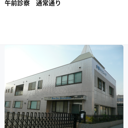
午前診察 通常通り