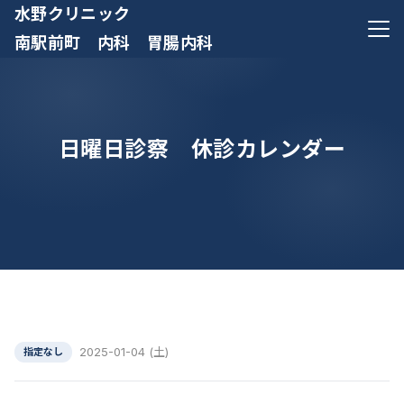
水野クリニック
メニ
南駅前町 内科 胃腸内科
日曜日診察 休診カレンダー
2025-01-04 (土)
指定なし