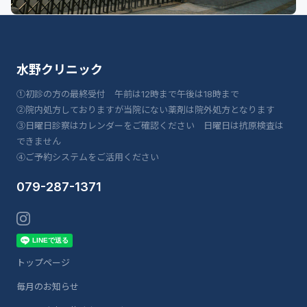
水野クリニック
①初診の方の最終受付 午前は12時まで午後は18時まで
②院内処方しておりますが当院にない薬剤は院外処方となります
③日曜日診察はカレンダーをご確認ください 日曜日は抗原検査は
できません
④ご予約システムをご活用ください
079-287-1371
トップページ
毎月のお知らせ