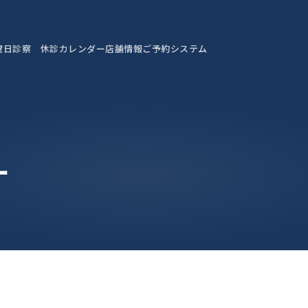
曜日診察 休診カレンダー
店舗情報
ご予約システム
ー