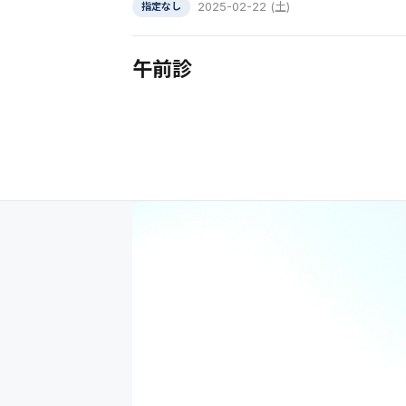
2025-02-22 (土)
指定なし
午前診