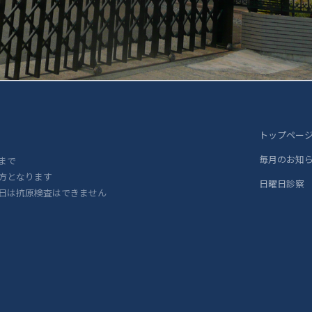
トップペー
毎月のお知
まで
方となります
日曜日診察
日は抗原検査はできません