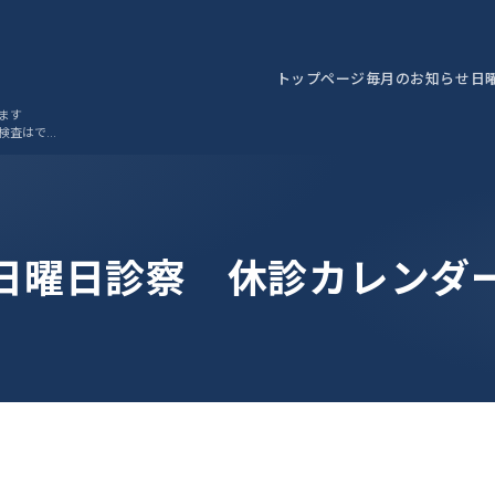
トップページ
毎月のお知らせ
日
ます
検査はでき
日曜日診察 休診カレンダ