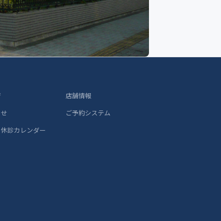
ジ
店舗情報
らせ
ご予約システム
 休診カレンダー