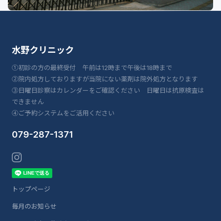
水野クリニック
①初診の方の最終受付 午前は12時まで午後は18時まで
②院内処方しておりますが当院にない薬剤は院外処方となります
③日曜日診察はカレンダーをご確認ください 日曜日は抗原検査は
できません
④ご予約システムをご活用ください
079-287-1371
トップページ
毎月のお知らせ