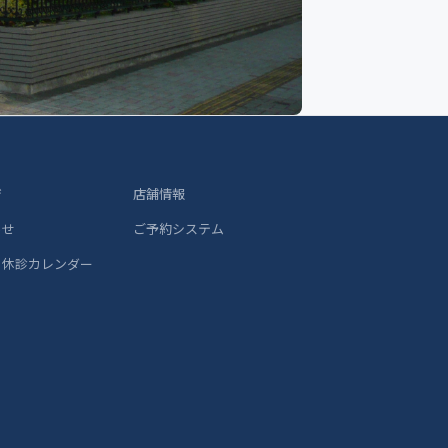
ジ
店舗情報
らせ
ご予約システム
 休診カレンダー