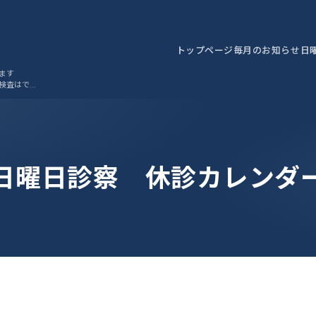
トップページ
毎月のお知らせ
日
ます
検査はでき
日曜日診察 休診カレンダ