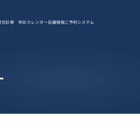
曜日診察 休診カレンダー
店舗情報
ご予約システム
ー