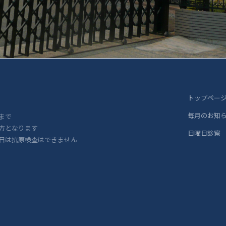
トップペー
毎月のお知
まで
方となります
日曜日診察
日は抗原検査はできません