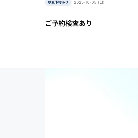
2025-10-05 (日)
検査予約あり
ご予約検査あり