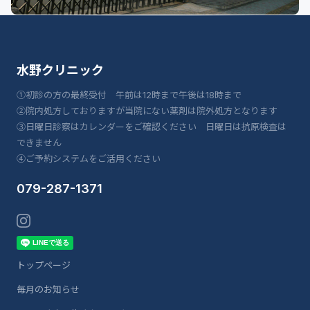
水野クリニック
①初診の方の最終受付 午前は12時まで午後は18時まで
②院内処方しておりますが当院にない薬剤は院外処方となります
③日曜日診察はカレンダーをご確認ください 日曜日は抗原検査は
できません
④ご予約システムをご活用ください
079-287-1371
トップページ
毎月のお知らせ