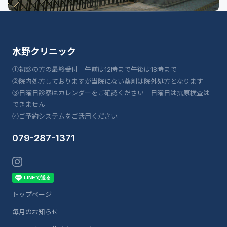
水野クリニック
①初診の方の最終受付 午前は12時まで午後は18時まで
②院内処方しておりますが当院にない薬剤は院外処方となります
③日曜日診察はカレンダーをご確認ください 日曜日は抗原検査は
できません
④ご予約システムをご活用ください
079-287-1371
トップページ
毎月のお知らせ