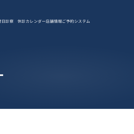
曜日診察 休診カレンダー
店舗情報
ご予約システム
ー