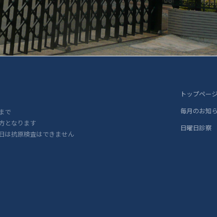
トップペー
毎月のお知
まで
方となります
日曜日診察
日は抗原検査はできません