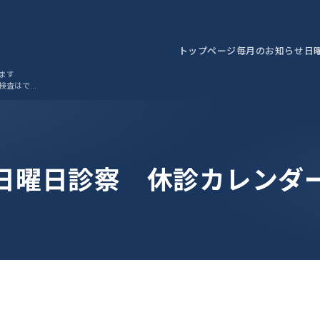
トップページ
毎月のお知らせ
日
ます
検査はでき
日曜日診察 休診カレンダ