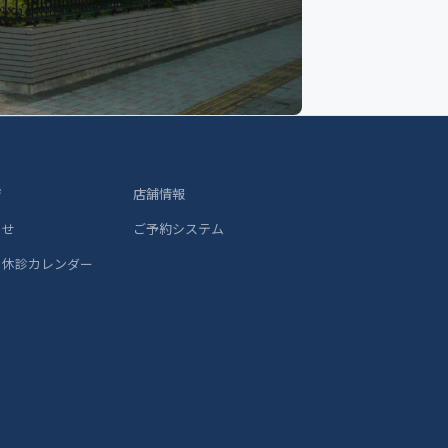
ジ
店舗情報
らせ
ご予約システム
 休診カレンダー