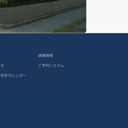
ジ
店舗情報
らせ
ご予約システム
 休診カレンダー