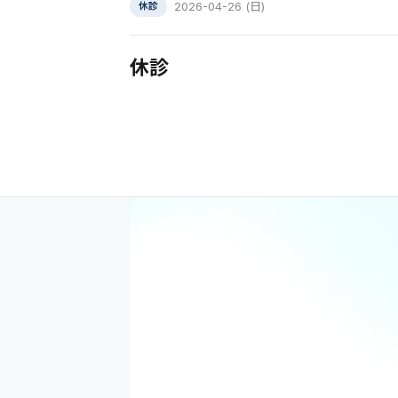
2026-04-26 (日)
休診
休診