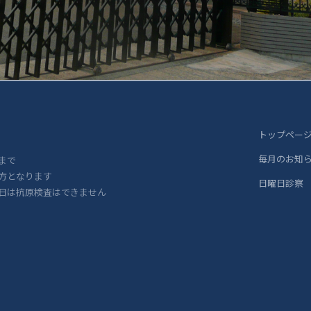
トップペー
毎月のお知
まで
方となります
日曜日診察
日は抗原検査はできません