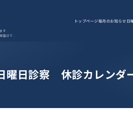
トップページ
毎月のお知らせ
日
ます
検査はでき
日曜日診察 休診カレンダ