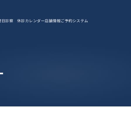
曜日診察 休診カレンダー
店舗情報
ご予約システム
ー