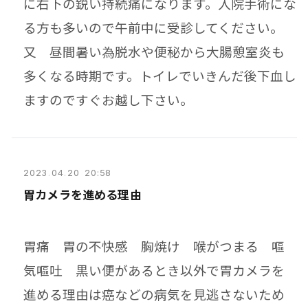
に右下の鋭い持続痛になります。入院手術にな
る方も多いので午前中に受診してください。
又 昼間暑い為脱水や便秘から大腸憩室炎も
多くなる時期です。トイレでいきんだ後下血し
ますのですぐお越し下さい。
2023
.
04
.
20 20:58
胃カメラを進める理由
胃痛 胃の不快感 胸焼け 喉がつまる 嘔
気嘔吐 黒い便があるとき以外で胃カメラを
進める理由は癌などの病気を見逃さないため