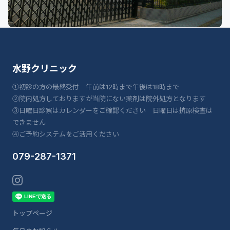
水野クリニック
①初診の方の最終受付 午前は12時まで午後は18時まで
②院内処方しておりますが当院にない薬剤は院外処方となります
③日曜日診察はカレンダーをご確認ください 日曜日は抗原検査は
できません
④ご予約システムをご活用ください
079-287-1371
トップページ