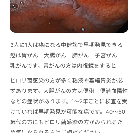
3人に1人は癌になる中健診で早期発見できる
癌は胃がん 大腸がん 肺がん 子宮がん
乳がんです。胃がんの方は内視鏡をすると
ピロリ菌感染の方が多く粘液や萎縮胃炎が必
ずあります。大腸がんの方は便秘 便潜血陽性
などの症状があります。1～2年ごとに検査を受
けていれば早期発見が可能な癌です。40～50
歳代の方にもピロリ菌感染の方がみられるた
め気になられる方はご相談ください。