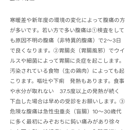
寒暖差や新年度の環境の変化によって腹痛の方
が多いです。若い方で多い腹痛は①検査をして
も原因不明の腹痛（非特異的腹痛）で2～3日
で良くなります。②胃腸炎（胃腸風邪）でウイ
ルスや細菌によって胃腸に
炎症を起こします。
汚染されている食物（生の鶏肉）によっても起
こります。嘔吐や下痢 発熱もあります。食事
や水分が取れない 37.5度以上の発熱が続く
下血した場合は早めの受診をお願いします。③
危険な腹痛は急性虫垂炎（盲腸）10～30歳代
に多く最初にみぞおちに鈍い痛みがあり徐々