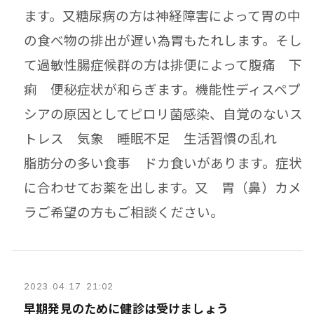
ます。
又糖尿病の方は神経障害によって胃の中
の食べ物の排出が遅い為胃もたれします。そし
て過敏性腸症候群の方は排便によって腹痛 下
痢 便秘症状が和らぎます。機能性ディスペプ
シアの原因としてピロリ菌感染、自覚のないス
トレス 気象 睡眠不足
生活習慣の乱れ
脂肪分の多い食事 ドカ食いがあります。症状
に合わせてお薬を出します。又 胃（鼻）カメ
ラご希望の方もご相談ください。
2023
.
04
.
17 21:02
早期発見のために健診は受けましょう