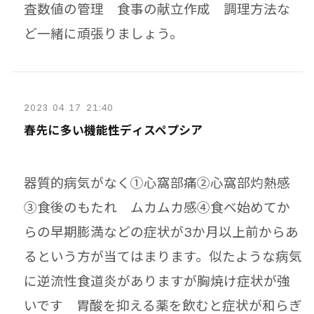
査数値の管理 食事の献立作成 調理方法な
ど一緒に頑張りましょう。
2023
.
04
.
17 21:40
春先に多い機能性ディスペプシア
器質的病気がなく①心窩部痛②心窩部灼熱感
③食後のもたれ ムカムカ感④食べ始めてか
らの早期膨満などの症状が3か月以上前からあ
るという方が当てはまります。似たような病気
に逆流性食道炎がありますが胸焼け症状が強
いです 胃酸を抑える薬を飲むと症状が和らぎ