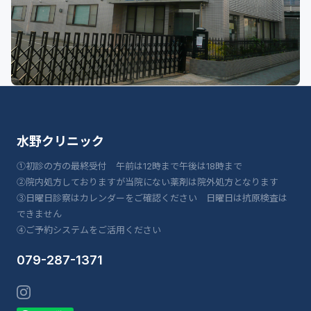
水野クリニック
①初診の方の最終受付 午前は12時まで午後は18時まで
②院内処方しておりますが当院にない薬剤は院外処方となります
③日曜日診察はカレンダーをご確認ください 日曜日は抗原検査は
できません
④ご予約システムをご活用ください
079-287-1371