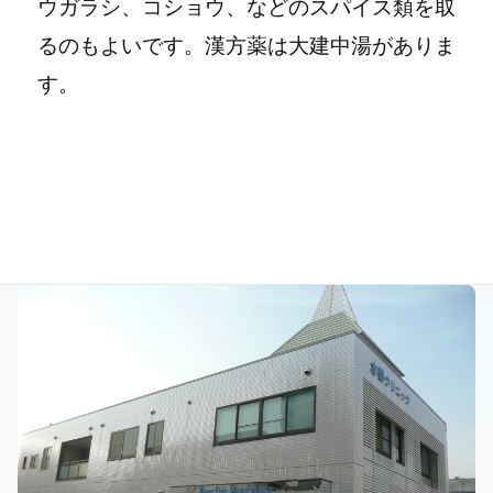
ウガラシ、コショウ、などのスパイス類を取
るのもよいです。漢方薬は大建中湯がありま
す。