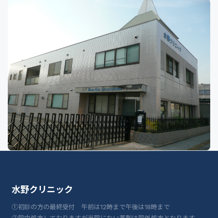
水野クリニック
①初診の方の最終受付 午前は12時まで午後は18時まで
②院内処方しておりますが当院にない薬剤は院外処方となります