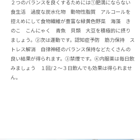
２つのバランスを良くするためには①肥満にならない
食生活 過度な炭水化物 動物性脂質 アルコールを
控えめにして食物繊維が豊富な緑黄色野菜 海藻 き
のこ こんにゃく 青魚 貝類 大豆を積極的に摂り
ましょう。②次は運動です。認知症予防 筋力保持 ス
トレス解消 自律神経のバランス保持などたくさんの
良い結果が得られます。③禁煙です。④内服薬は毎日飲
みましょう １回/２～３日飲んでも効果は得られませ
ん。