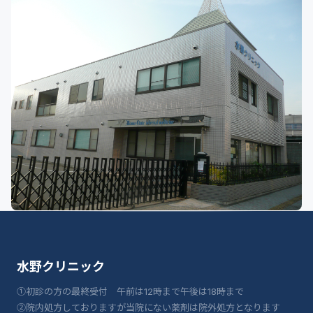
水野クリニック
①初診の方の最終受付 午前は12時まで午後は18時まで
②院内処方しておりますが当院にない薬剤は院外処方となります