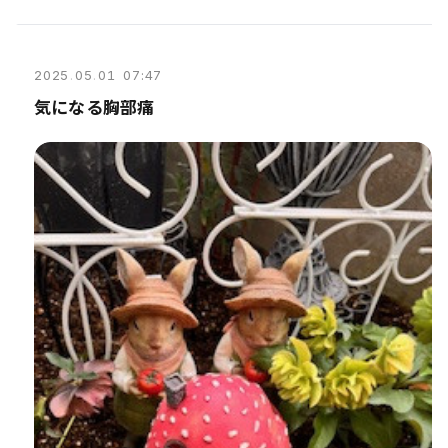
2025
.
05
.
01 07:47
気になる胸部痛