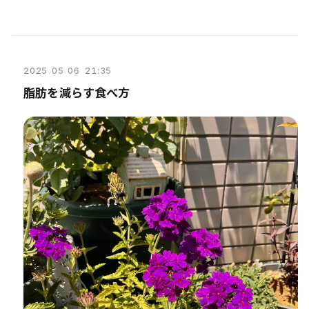
2025
.
05
.
06 21:35
脂肪を減らす食べ方