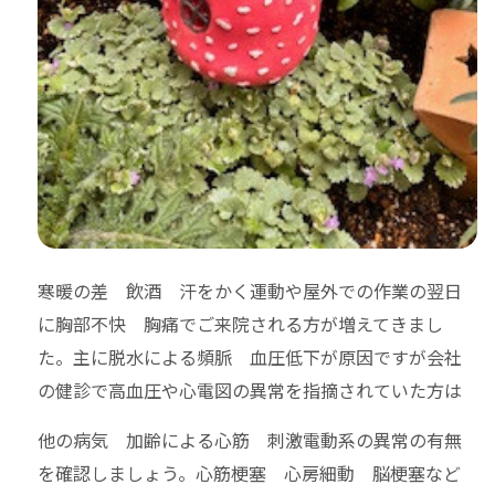
寒暖の差 飲酒 汗をかく運動や屋外での作業の翌日
に胸部不快 胸痛でご来院される方が増えてきまし
た。主に脱水による頻脈 血圧低下が原因ですが会社
の健診で高血圧や心電図の異常を指摘されていた方は
他の病気 加齢による心筋 刺激電動系の異常の有無
を確認しましょう。心筋梗塞 心房細動 脳梗塞など