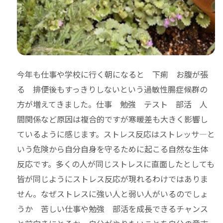
今年も仕事や学校に行く朝になると 下痢 お腹が張
る 排便後もすっきりしないという過敏性腸症候群の
方が増えてきました。仕事 勉強 テスト 部活 人
間関係など原因は複合的ですが寒暖差も大きく影響し
ているように感じます。ストレス反応はストレッサ―と
いう危険から自分自身を守るために起こる自然な生体
反応です。多くの人が同じストレスに直面したとしても
皆が同じようにストレス反応が現れるわけではありま
せん。なぜストレスに強い人と弱い人がいるのでしょ
うか 苦しい仕事や勉強 部活を成長できるチャンス