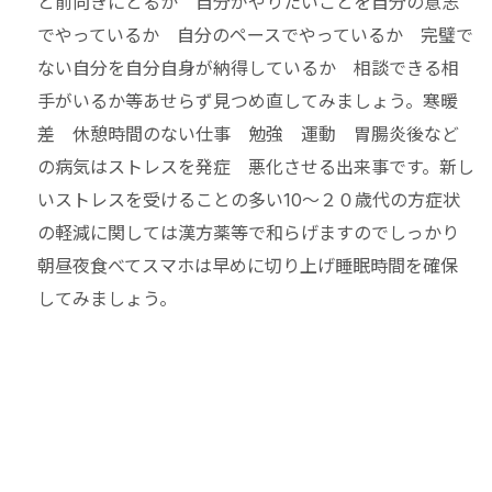
と前向きにとるか 自分がやりたいことを自分の意志
でやっているか 自分のペースでやっているか 完璧で
ない自分を自分自身が納得しているか 相談できる相
手がいるか等あせらず見つめ直してみましょう。寒暖
差 休憩時間のない仕事 勉強 運動 胃腸炎後など
の病気はストレスを発症 悪化させる出来事です。新し
いストレスを受けることの多い10～２０歳代の方症状
の軽減に関しては漢方薬等で和らげますのでしっかり
朝昼夜食べてスマホは早めに切り上げ睡眠時間を確保
してみましょう。