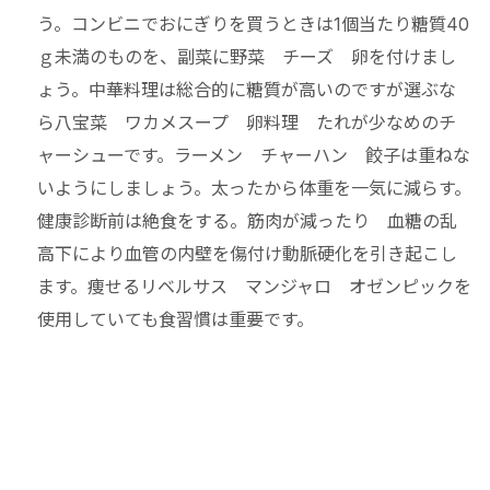
う。コンビニでおにぎりを買うときは1個当たり糖質40
ｇ未満のものを、副菜に野菜 チーズ 卵を付けまし
ょう。中華料理は総合的に糖質が高いのですが選ぶな
ら八宝菜 ワカメスープ 卵料理 たれが少なめのチ
ャーシューです。ラーメン チャーハン 餃子は重ねな
いようにしましょう。太ったから体重を一気に減らす。
健康診断前は絶食をする。筋肉が減ったり 血糖の乱
高下により血管の内壁を傷付け動脈硬化を引き起こし
ます。痩せるリベルサス マンジャロ オゼンピックを
使用していても食習慣は重要です。