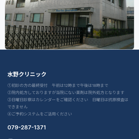
水野クリニック
①初診の方の最終受付 午前は12時まで午後は18時まで
②院内処方しておりますが当院にない薬剤は院外処方となります
③日曜日診察はカレンダーをご確認ください 日曜日は抗原検査は
できません
④ご予約システムをご活用ください
079-287-1371